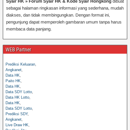
Syair HK » Forum Syair HK & Kode Syair Hongkong
dibuat
sebagai halaman ringkasan informasi yang sederhana, mudah
diakses, dan tidak membingungkan. Dengan format ini,
pengunjung dapat memperoleh gambaran umum tanpa harus
membaca data panjang.
WEB Partner
Prediksi Keluaran
,
Angkanet
,
Data HK
,
Paito HK
,
Data HK
,
Data SDY Lotto
,
Data HK Lotto
,
Data HK
,
Data SDY Lotto
,
Prediksi SDY
,
Angkanet
,
Live Draw HK
,