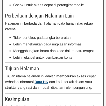
Cocok untuk akses cepat di perangkat mobile
Perbedaan dengan Halaman Lain
Halaman ini berbeda dari halaman data harian atau rekap
karena:
Tidak berfokus pada angka berurutan
Lebih menekankan pada ringkasan informasi
Menggabungkan forum dan kode dalam satu tempat
Lebih fleksibel untuk pembaruan konten
Tujuan Halaman
Tujuan utama halaman ini adalah memberikan akses cepat
terhadap informasi
Data HK
dan kode terkait dalam satu
struktur yang rapi dan mudah dipahami oleh pengunjung.
Kesimpulan